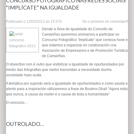
CONCURSO FOTOGRÁFICO NAS REDES SOCIAIS
“IMPLÍCATE” NA IGUALDADE
Publicado o
12/03/2013 ás 15:57h
Se o primeiro en comentar!!!
Dende a Área de Igualdade do Concello de
Camariñas queremos animarvos a participar no
Concurso Fotográfico “Implícate” que comeza hoxe e
que estamos a organizar en colaboración coa
Asociación de Empresarios e de Promoción Turística
de Camariñas.
O obxectivo non é outro que visibilizar a igualdade de oportunidades por
medio das fotografías que mellor transmitan a necesidade dunha
sociedade mais xusta.
A temática por suposto será a igualdade de oportunidades e como axuda e
alento para a inspiración utilizaremos a frase de Boutros Ghali “Agora máis
que nunca, a causa da muller é a causa de toda a humanidade”
O concurso…
OUTROLADO…