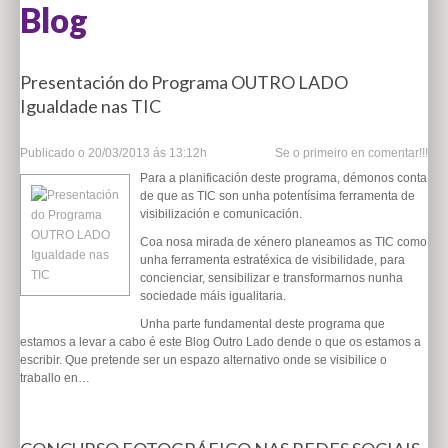
Blog
Presentación do Programa OUTRO LADO
Igualdade nas TIC
Publicado o
20/03/2013 ás 13:12h
Se o primeiro en comentar!!!
Para a planificación deste programa, démonos conta
de que as TIC son unha potentísima ferramenta de
visibilización e comunicación.
Coa nosa mirada de xénero planeamos as TIC como
unha ferramenta estratéxica de visibilidade, para
concienciar, sensibilizar e transformarnos nunha
sociedade máis igualitaria.
Unha parte fundamental deste programa que
estamos a levar a cabo é este Blog Outro Lado dende o que os estamos a
escribir. Que pretende ser un espazo alternativo onde se visibilice o
traballo en…