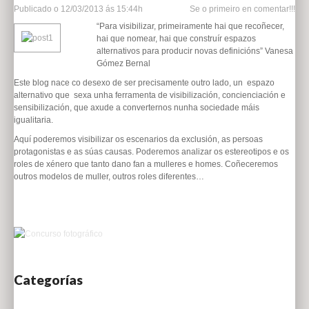
Publicado o
12/03/2013 ás 15:44h
Se o primeiro en comentar!!!
“Para visibilizar, primeiramente hai que recoñecer,
hai que nomear, hai que construír espazos
alternativos para producir novas definicións” Vanesa
Gómez Bernal
Este blog nace co desexo de ser precisamente outro lado, un espazo
alternativo que sexa unha ferramenta de visibilización, concienciación e
sensibilización, que axude a converternos nunha sociedade máis
igualitaria.
Aquí poderemos visibilizar os escenarios da exclusión, as persoas
protagonistas e as súas causas. Poderemos analizar os estereotipos e os
roles de xénero que tanto dano fan a mulleres e homes. Coñeceremos
outros modelos de muller, outros roles diferentes…
Categorías