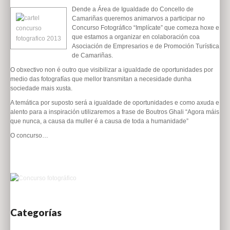
Dende a Área de Igualdade do Concello de
Camariñas queremos animarvos a participar no
Concurso Fotográfico “Implícate” que comeza hoxe e
que estamos a organizar en colaboración coa
Asociación de Empresarios e de Promoción Turística
de Camariñas.
O obxectivo non é outro que visibilizar a igualdade de oportunidades por
medio das fotografías que mellor transmitan a necesidade dunha
sociedade mais xusta.
A temática por suposto será a igualdade de oportunidades e como axuda e
alento para a inspiración utilizaremos a frase de Boutros Ghali “Agora máis
que nunca, a causa da muller é a causa de toda a humanidade”
O concurso…
Categorías